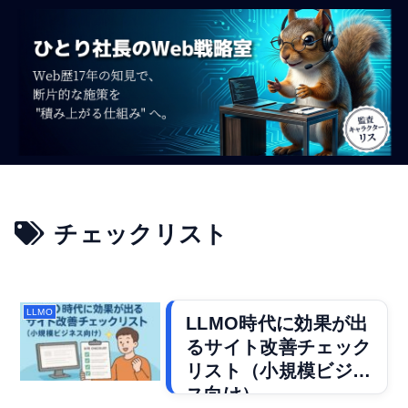
チェックリスト
LLMO
LLMO時代に効果が出
るサイト改善チェック
リスト（小規模ビジネ
ス向け）