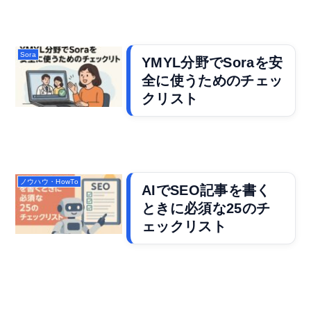
Sora
YMYL分野でSoraを安
全に使うためのチェッ
クリスト
ノウハウ・HowTo
AIでSEO記事を書く
ときに必須な25のチ
ェックリスト