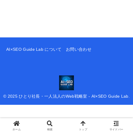
AI×SEO Guide Lab について
お問い合わせ
© 2025 ひとり社長・一人法人のWeb戦略室 - AI×SEO Guide Lab.
ホーム
検索
トップ
サイドバー