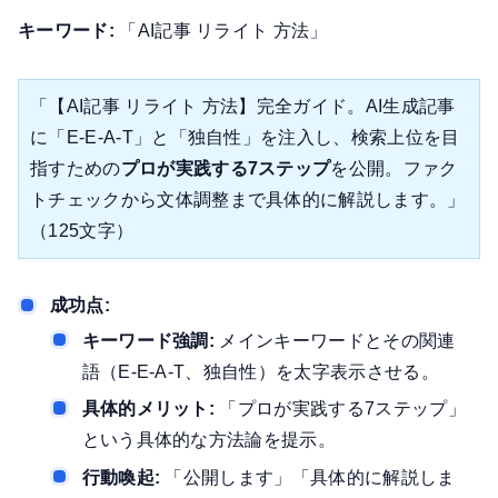
キーワード:
「AI記事 リライト 方法」
「【AI記事 リライト 方法】完全ガイド。AI生成記事
に「E-E-A-T」と「独自性」を注入し、検索上位を目
指すための
プロが実践する7ステップ
を公開。ファク
トチェックから文体調整まで具体的に解説します。」
（125文字）
成功点:
キーワード強調:
メインキーワードとその関連
語（E-E-A-T、独自性）を太字表示させる。
具体的メリット:
「プロが実践する7ステップ」
という具体的な方法論を提示。
行動喚起:
「公開します」「具体的に解説しま