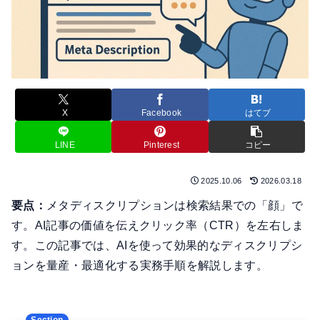
X
Facebook
はてブ
LINE
Pinterest
コピー
2025.10.06
2026.03.18
要点：
メタディスクリプションは検索結果での「顔」で
す。AI記事の価値を伝えクリック率（CTR）を左右しま
す。この記事では、AIを使って効果的なディスクリプシ
ョンを量産・最適化する実務手順を解説します。