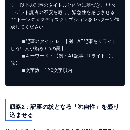
す。以下の記事のタイトルと内容に基づき、**タ
ーゲット読者の不安を煽り、緊急性を感じさせる
**トーンのメタディスクリプションを3パターン作
成してください。

    ■記事のタイトル：【例：AI記事をリライト
しない人が陥る3つの罠】

    ■キーワード：【例：AI記事 リライト 失
敗】

    ■文字数：120文字以内

戦略2：記事の核となる「独自性」を盛り
込ませる