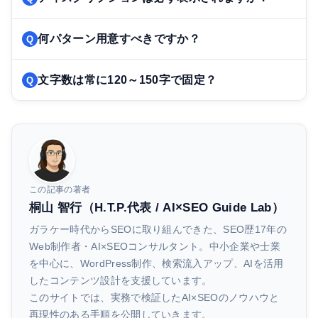
何パターン用意すべきですか？
文字数は常に120～150字で固定？
この記事の著者
桐山 智行（H.T.P.代表 / AI×SEO Guide Lab）
ガラケー時代からSEOに取り組んできた、SEO歴17年の
Web制作者・AI×SEOコンサルタント。中小企業や士業
を中心に、WordPress制作、検索流入アップ、AIを活用
したコンテンツ設計を支援しています。
このサイトでは、実務で検証したAI×SEOのノウハウと
再現性のある手順を公開していきます。