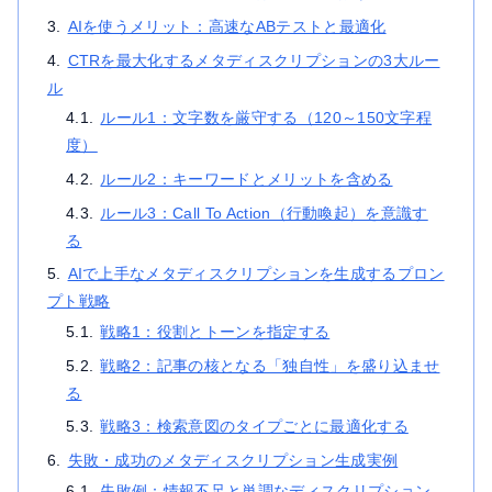
AIを使うメリット：高速なABテストと最適化
CTRを最大化するメタディスクリプションの3大ルー
ル
ルール1：文字数を厳守する（120～150文字程
度）
ルール2：キーワードとメリットを含める
ルール3：Call To Action（行動喚起）を意識す
る
AIで上手なメタディスクリプションを生成するプロン
プト戦略
戦略1：役割とトーンを指定する
戦略2：記事の核となる「独自性」を盛り込ませ
る
戦略3：検索意図のタイプごとに最適化する
失敗・成功のメタディスクリプション生成実例
失敗例：情報不足と単調なディスクリプション