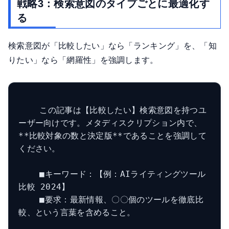
戦略3：検索意図のタイプごとに最適化す
る
検索意図が「比較したい」なら「ランキング」を、「知
りたい」なら「網羅性」を強調します。
    この記事は【比較したい】検索意図を持つユ
ーザー向けです。メタディスクリプション内で、
**比較対象の数と決定版**であることを強調して
ください。

    ■キーワード：【例：AIライティングツール 
比較 2024】

    ■要求：最新情報、〇〇個のツールを徹底比
較、という言葉を含めること。
