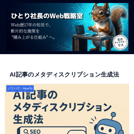
AI記事のメタディスクリプション生成法
ノウハウ・HowTo