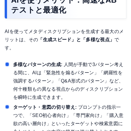
テストと最適化
AIを使ってメタディスクリプションを生成する最大のメ
リットは、その
「生成スピード」と「多様な視点」
で
す。
多様なパターンの生成:
人間が手動で3パターン考え
る間に、AIは「緊急性を煽るパターン」「網羅性を
強調するパターン」「Q&A形式のパターン」など、
何十種類もの異なる視点からのディスクリプション
を瞬時に生成できます。
ターゲット・意図の切り替え:
プロンプトの指示一
つで、「SEO初心者向け」「専門家向け」「購入意
欲の高い層向け」といったターゲットや検索意図に