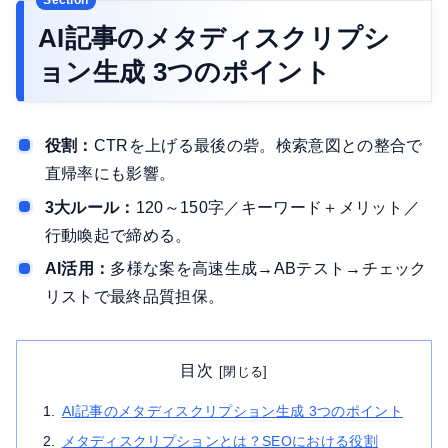
AI記事のメタディスクリプシ
ョン生成 3つのポイント
役割：
CTRを上げる最後の砦。検索意図との整合で
直帰率にも影響。
3大ルール：
120～150字／キーワード＋メリット／
行動喚起で締める。
AI活用：
多様な案を高速生成→ABテスト→チェック
リストで最終品質担保。
目次
AI記事のメタディスクリプション生成 3つのポイント
メタディスクリプションとは？SEOにおける役割