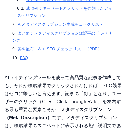
成功例：キーワードとメリットを強調したディ
スクリプション
AIメタディスクリプション生成チェックリスト
まとめ：メタディスクリプションは記事の「ラベリ
ング」
無料配布：AI × SEO チェックリスト（PDF）
FAQ
AIライティングツールを使って高品質な記事を作成して
も、それが検索結果でクリックされなければ、SEO効果
はゼロに等しいと言えます。記事の「顔」となり、ユー
ザーのクリック（CTR：Click Through Rate）を左右す
る最も重要な要素こそが、
メタディスクリプション
（Meta Description）
です。メタディスクリプション
は、検索結果のスニペットに表示される短い説明文であ