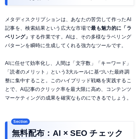
メタディスクリプションは、あなたの苦労して作ったAI
記事を、検索結果という広大な市場で
最も魅力的に「ラ
ベリング」
する作業です。AIは、その多様なラベリング
パターンを瞬時に生成してくれる強力なツールです。
AIに任せて効率化し、人間は「文字数」「キーワード」
「読者のメリット」という3大ルールに基づいた最終調
整に集中すること。このハイブリッド戦略を実践するこ
とで、AI記事のクリック率を最大限に高め、コンテンツ
マーケティングの成果を確実なものにできるでしょう。
無料配布：AI × SEO チェック