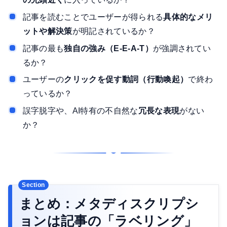
記事を読むことでユーザーが得られる
具体的なメリ
ットや解決策
が明記されているか？
記事の最も
独自の強み（E-E-A-T）
が強調されてい
るか？
ユーザーの
クリックを促す動詞（行動喚起）
で終わ
っているか？
誤字脱字や、AI特有の不自然な
冗長な表現
がない
か？
まとめ：メタディスクリプシ
ョンは記事の「ラベリング」