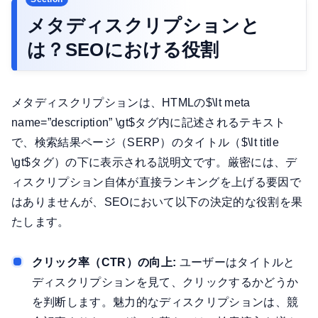
メタディスクリプションと
は？SEOにおける役割
メタディスクリプションは、HTMLの$\lt meta
name=”description” \gt$タグ内に記述されるテキスト
で、検索結果ページ（SERP）のタイトル（$\lt title
\gt$タグ）の下に表示される説明文です。厳密には、デ
ィスクリプション自体が直接ランキングを上げる要因で
はありませんが、SEOにおいて以下の決定的な役割を果
たします。
クリック率（CTR）の向上:
ユーザーはタイトルと
ディスクリプションを見て、クリックするかどうか
を判断します。魅力的なディスクリプションは、競