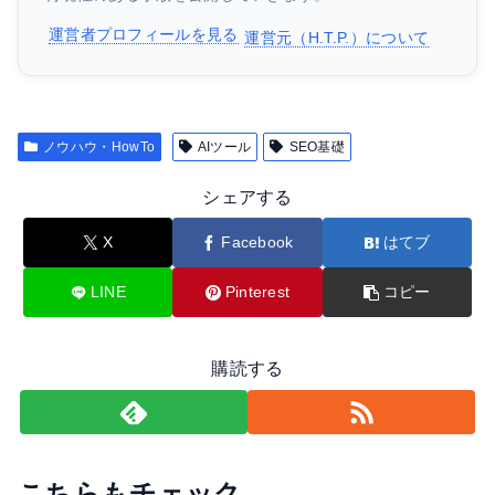
運営者プロフィールを見る
運営元（H.T.P.）について
ノウハウ・HowTo
AIツール
SEO基礎
シェアする
X
Facebook
はてブ
LINE
Pinterest
コピー
購読する
こちらもチェック