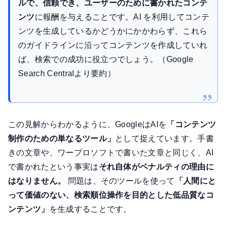
ルで、信頼でき、ユーザーのために書かれたコンテ
ンツ
に報酬を与えることです。AI を利用してコンテ
ンツを生成しているかどうかにかかわらず、これら
のガイドラインに沿ってコンテンツを作成していれ
ば、検索での成功に役立つでしょう。（Google
Search Centralより要約）
この見解からわかるように、GoogleはAIを
「コンテンツ
制作のための単なるツール」
として捉えています。手書
きの文章や、ワープロソフトで書いた文章と同じく、AI
で書かれたという事実は
それ自体がペナルティの理由に
はなりません。
問題は、そのツールを使って
「人間にと
って価値のない、検索順位操作を目的とした低品質なコ
ンテンツ」
を生成することです。