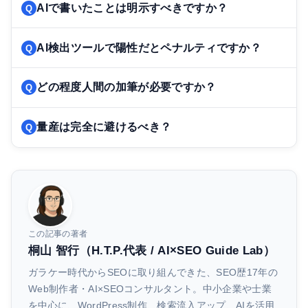
AIで書いたことは明示すべきですか？
AI検出ツールで陽性だとペナルティですか？
どの程度人間の加筆が必要ですか？
量産は完全に避けるべき？
この記事の著者
桐山 智行（H.T.P.代表 / AI×SEO Guide Lab）
ガラケー時代からSEOに取り組んできた、SEO歴17年の
Web制作者・AI×SEOコンサルタント。中小企業や士業
を中心に、WordPress制作、検索流入アップ、AIを活用