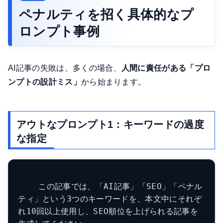
ペナルティを招く具体的なプ
ロンプト事例
AI記事の失敗は、多くの場合、
人間に責任がある「プロ
ンプトの設計ミス」
から始まります。
アウトなプロンプト1：キーワードの過度
な指定
    この記事では、「AI記事」「SEO」「ペナル
ティ」という3つのキーワードを、本文中にそれぞ
れ10回以上使用し、SEO順位を上げられる記事を