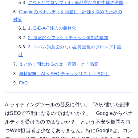
アウトなプロンプト3：低品質な自動生成の意図
Googleのペナルティを回避し、評価を高めるための
対策
1. E-E-A-T注入の義務化
2. 徹底的なファクトチェック体制の構築
3. スパム的意図のない品質重視のプロンプト設
計
まとめ：問われるのは「意図」と「品質」
無料配布：AI × SEO チェックリスト（PDF）
FAQ
AIライティングツールの普及に伴い、「AIが書いた記事
はSEOで不利になるのではないか？」「Googleからペナ
ルティを受けるのではないか？」という不安や疑問を持
つWeb担当者は少なくありません。特にGoogleは、コン