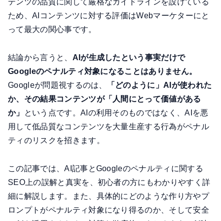
テンツの品質に関して厳格なガイドラインを設けている
ため、AIコンテンツに対する評価はWebマーケターにと
って最大の関心事です。
結論から言うと、
AIが生成したという事実だけで
Googleのペナルティ対象になることはありません。
Googleが問題視するのは、
「どのように」AIが使われた
か、その結果コンテンツが「人間にとって価値がある
か」
という点です。AIの利用そのものではなく、AIを悪
用して低品質なコンテンツを大量生産する行為がペナル
ティのリスクを招きます。
この記事では、AI記事とGoogleのペナルティに関する
SEO上の誤解と真実を、初心者の方にもわかりやすく詳
細に解説します。また、具体的にどのような作り方やプ
ロンプトがペナルティ対象になり得るのか、そして安全