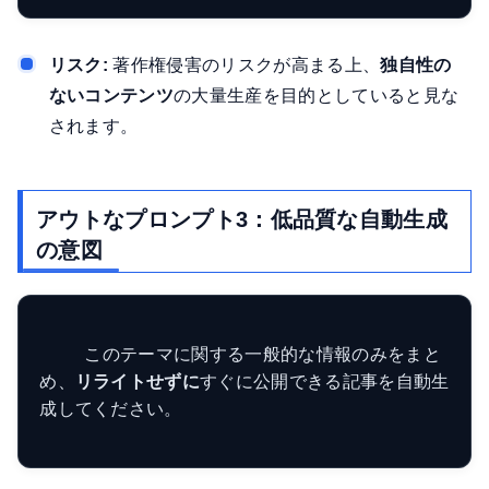
リスク:
著作権侵害のリスクが高まる上、
独自性の
ないコンテンツ
の大量生産を目的としていると見な
されます。
アウトなプロンプト3：低品質な自動生成
の意図
    このテーマに関する一般的な情報のみをまと
め、
リライトせずに
すぐに公開できる記事を自動生
成してください。
