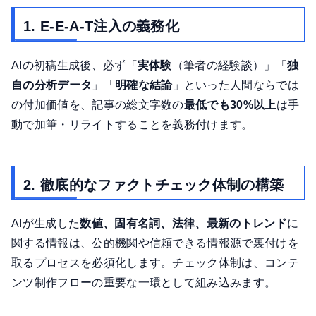
1. E-E-A-T注入の義務化
AIの初稿生成後、必ず「
実体験
（筆者の経験談）」「
独
自の分析データ
」「
明確な結論
」といった人間ならでは
の付加価値を、記事の総文字数の
最低でも30%以上
は手
動で加筆・リライトすることを義務付けます。
2. 徹底的なファクトチェック体制の構築
AIが生成した
数値、固有名詞、法律、最新のトレンド
に
関する情報は、公的機関や信頼できる情報源で裏付けを
取るプロセスを必須化します。チェック体制は、コンテ
ンツ制作フローの重要な一環として組み込みます。