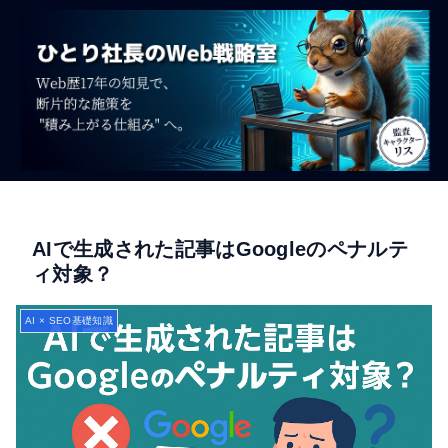
AIで生成された記事はGoogleのペナルテ
ィ対象？
AI × SEO基礎知識