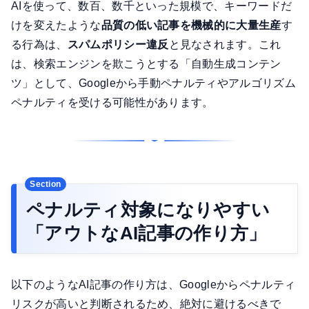
AIを使って、数百、数千といった規模で、キーワードだ
けを変えたような
品質の低い記事を機械的に大量生産
す
る行為は、
スパムポリシー違反
と見なされます。これ
は、検索エンジンを欺こうとする「自動生成コンテン
ツ」として、Googleから手動ペナルティやアルゴリズム
ペナルティを受ける可能性があります。
ペナルティ対象になりやすい
「アウトなAI記事の作り方」
以下のようなAI記事の作り方は、Googleからペナルティ
リスクが高いと判断されるため、絶対に避けるべきで