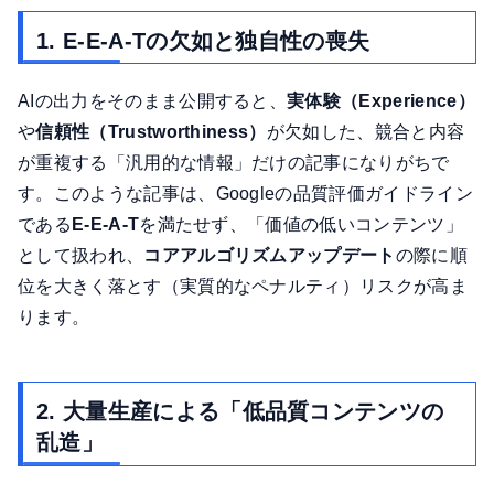
1. E-E-A-Tの欠如と独自性の喪失
AIの出力をそのまま公開すると、
実体験（Experience）
や
信頼性（Trustworthiness）
が欠如した、競合と内容
が重複する「汎用的な情報」だけの記事になりがちで
す。このような記事は、Googleの品質評価ガイドライン
である
E-E-A-T
を満たせず、「価値の低いコンテンツ」
として扱われ、
コアアルゴリズムアップデート
の際に順
位を大きく落とす（実質的なペナルティ）リスクが高ま
ります。
2. 大量生産による「低品質コンテンツの
乱造」