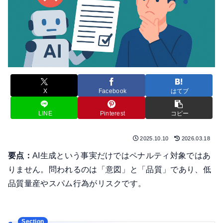
X
Facebook
はてブ
LINE
Pinterest
コピー
2025.10.10
2026.03.18
要点：
AI生成という事実だけではペナルティ対象ではあ
りません。問われるのは「意図」と「品質」であり、低
品質量産やスパム行為がリスクです。