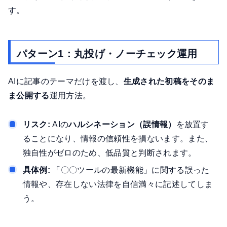
す。
パターン1：丸投げ・ノーチェック運用
AIに記事のテーマだけを渡し、
生成された初稿をそのま
ま公開する
運用方法。
リスク:
AIの
ハルシネーション（誤情報）
を放置す
ることになり、情報の信頼性を損ないます。また、
独自性がゼロのため、低品質と判断されます。
具体例:
「〇〇ツールの最新機能」に関する誤った
情報や、存在しない法律を自信満々に記述してしま
う。