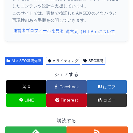
したコンテンツ設計を支援しています。
このサイトでは、実務で検証したAI×SEOのノウハウと
再現性のある手順を公開していきます。
運営者プロフィールを見る
運営元（H.T.P.）について
AI × SEO基礎知識
AIライティング
SEO基礎
シェアする
X
Facebook
はてブ
LINE
Pinterest
コピー
購読する