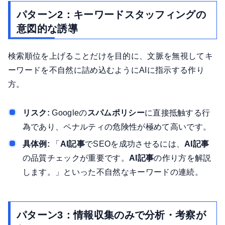
パターン2：キーワードスタッフィングの
意図的な誘導
検索順位を上げることだけを目的に、文脈を無視してキ
ーワードを不自然に詰め込むようにAIに指示する作り
方。
リスク:
Googleの
スパムポリシー
に直接抵触する行
為であり、ペナルティの危険性が極めて高いです。
具体例:
「
AI記事
でSEOを成功させるには、
AI記事
の品質チェックが重要です。
AI記事
の作り方を解説
します。」といった不自然なキーワードの連続。
パターン3：情報収集のみで分析・考察が