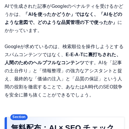
AIで生成された記事がGoogleのペナルティを受けるかど
うかは、
「AIを使ったかどうか」ではなく、「AIをどの
ような意図で、どのような品質管理の下で使ったか」
に
かかっています。
Googleが求めているのは、検索順位を操作しようとする
スパムコンテンツではなく、
E-E-A-Tに裏打ちされた、
人間のためのヘルプフルなコンテンツ
です。AIを「記事
の土台作り」と「情報整理」の強力なアシスタントと捉
え、最終的な「価値の注入」と「品質の保証」という人
間の役割を徹底することで、あなたはAI時代のSEO競争
を安全に勝ち抜くことができるでしょう。
無料配布：AI × SEO チェック